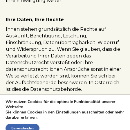
Ihre Einwilligung weiter.
Ihre Daten, Ihre Rechte
Ihnen stehen grundsätzlich die Rechte auf
Auskunft, Berichtigung, Löschung,
Einschränkung, Datenübertragbarkeit, Widerruf
und Widerspruch zu. Wenn Sie glauben, dass die
Verarbeitung Ihrer Daten gegen das
Datenschutzrecht verstößt oder Ihre
datenschutzrechtlichen Ansprüche sonst in einer
Weise verletzt worden sind, können Sie sich bei
der Aufsichtsbehörde beschweren. In Österreich
ist dies die Datenschutzbehörde.
Wir nutzen Cookies für die optimale Funktionalität unserer
Webseite.
Geschäftsbedingungen
Sie können Cookies in den
Einstellungen
ausschalten oder mehr
darüber erfahren.
Impressum & Datenschutz
Einverstanden