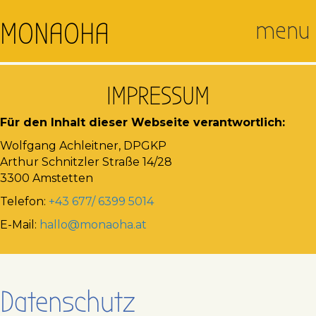
menu
MONAOHA
IMPRESSUM
Für den Inhalt dieser Webseite verantwortlich:
Wolfgang Achleitner, DPGKP
Arthur Schnitzler Straße 14/28
3300 Amstetten
Telefon:
+43 677/ 6399 5014
E-Mail:
hallo@monaoha.at
Datenschutz